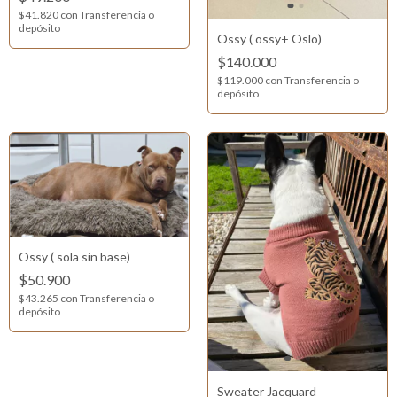
$41.820
con
Transferencia o
depósito
Ossy ( ossy+ Oslo)
$140.000
$119.000
con
Transferencia o
depósito
Ossy ( sola sin base)
$50.900
$43.265
con
Transferencia o
depósito
Sweater Jacquard