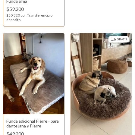
Funda alma
$59.200
$50.320
con
Transferencia o
depósito
GRATIS
Funda adicional Pierre - para
dante jana y Pierre
$49.200