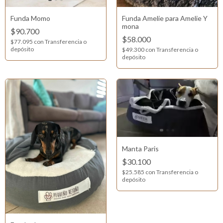
Funda Momo
Funda Amelie para Amelie Y
mona
$90.700
$58.000
$77.095
con
Transferencia o
depósito
$49.300
con
Transferencia o
depósito
Manta Paris
$30.100
$25.585
con
Transferencia o
depósito